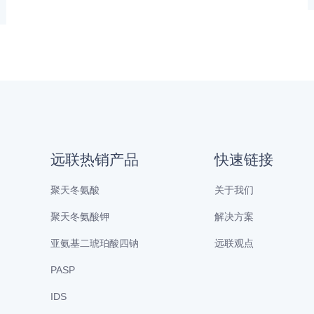
远联热销产品
快速链接
聚天冬氨酸
关于我们
聚天冬氨酸钾
解决方案
亚氨基二琥珀酸四钠
远联观点
PASP
IDS