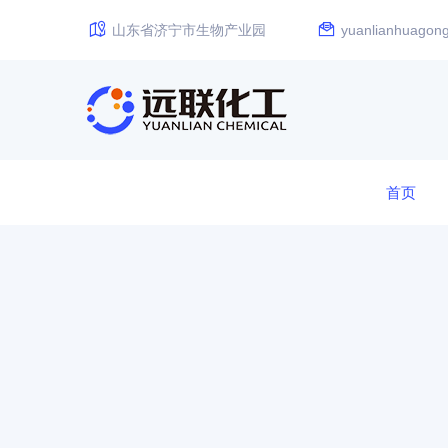
山东省济宁市生物产业园
yuanlianhuago
首页