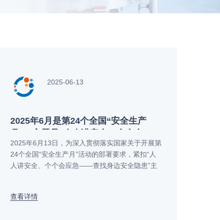
2025-06-13
2025年6月是第24个全国“安全生产
月”，主题是“人人讲安全、个个会
2025年6月13日，为深入贯彻落实国家关于开展第
应急——查找身边安全隐患”
24个全国“安全生产月”活动的部署要求，紧扣“人
人讲安全、个个会应急——查找身边安全隐患”主
查看详情