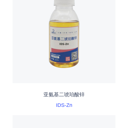
亚氨基二琥珀酸锌
IDS-Zn