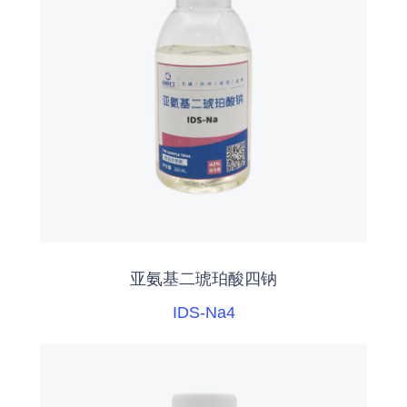
亚氨基二琥珀酸四钠
IDS-Na4