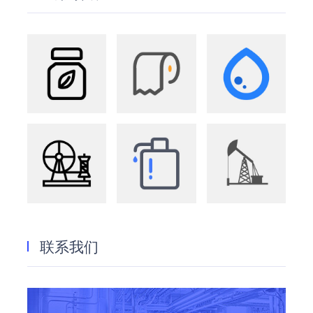
农业
造纸
水处理
纺织
洗化
油田
联系我们