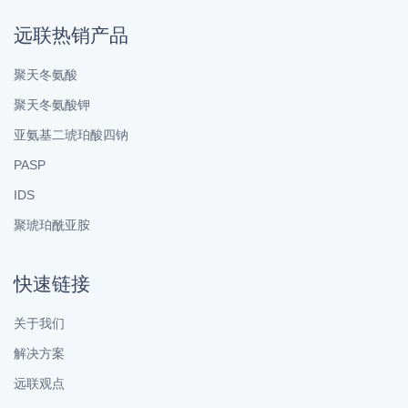
远联热销产品
聚天冬氨酸
聚天冬氨酸钾
亚氨基二琥珀酸四钠
PASP
IDS
聚琥珀酰亚胺
快速链接
关于我们
解决方案
远联观点