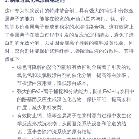
1. 制浆过氧化氢漂白稳定剂
这种专为制浆设计的特殊螯合剂，具有强大的捕捉和分散金
属离子的能力，能够在较宽的pH值范围内与钙、镁、锌、
铁等多价金属离子形成更稳定的水溶性络合物。这有效防止
了金属离子在漂白过程中引发的反应沉淀和结垢，避免了漂
白剂的无效分解，以及因金属离子导致的浆料发黄现象。同
时，螯合剂还能保护浆料纤维，增强漂白液的分散性。其特
点如下：
绿色可降解的螯合剂能够有效抑制金属离子引发的过
氧化氢和次氯酸漂白剂的催化分解，提高漂白效率，
节省漂白液用量，降低漂白成本。
强大的Fe3+离子捕捉和分散能力，防止Fe3+与浆料中
的酚基团反应生成深色化合物，保护纤维，提高浆料
白度，减少浆料发黄。
有效防止钙、镁等金属离子在浆料漂白过程中发生化
学反应形成沉积物，从而避免系统设备和管道的结
垢，逐步去除冲洗系统的原有结垢。