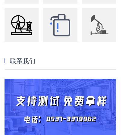
纺织
洗化
油田
联系我们