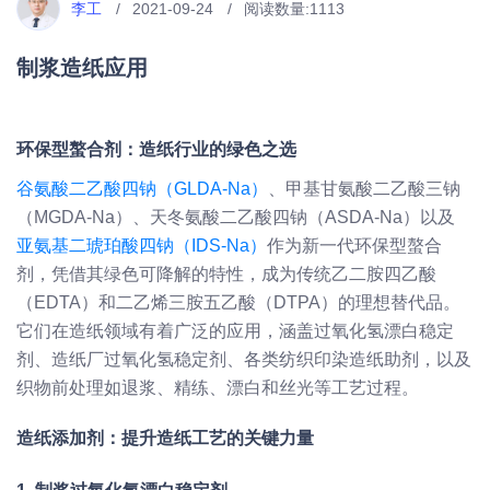
李工
2021-09-24
阅读数量:
1113
制浆造纸应用
环保型螯合剂：造纸行业的绿色之选
谷氨酸二乙酸四钠（GLDA-Na）
、甲基甘氨酸二乙酸三钠
（MGDA-Na）、天冬氨酸二乙酸四钠（ASDA-Na）以及
亚氨基二琥珀酸四钠（IDS-Na）
作为新一代环保型螯合
剂，凭借其绿色可降解的特性，成为传统乙二胺四乙酸
（EDTA）和二乙烯三胺五乙酸（DTPA）的理想替代品。
它们在造纸领域有着广泛的应用，涵盖过氧化氢漂白稳定
剂、造纸厂过氧化氢稳定剂、各类纺织印染造纸助剂，以及
织物前处理如退浆、精练、漂白和丝光等工艺过程。
造纸添加剂：提升造纸工艺的关键力量