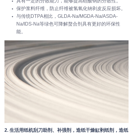
具有一定的分散能力，能够提高硅酸钠的分散性。
保护浆料纤维，防止纤维被氢氧化钠剥皮反应损坏。
与传统DTPA相比，GLDA-Na/MGDA-Na/ASDA-
Na/IDS-Na等绿色可降解螯合剂具有更好的环保性
能。
2. 生活用纸机刮刀助剂、补强剂，造纸干燥缸剥纸剂，造纸