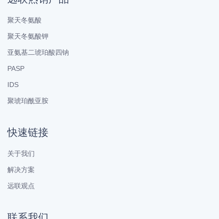
聚天冬氨酸
聚天冬氨酸钾
亚氨基二琥珀酸四钠
PASP
IDS
聚琥珀酰亚胺
快速链接
关于我们
解决方案
远联观点
联系我们