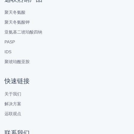
聚天冬氨酸
聚天冬氨酸钾
亚氨基二琥珀酸四钠
PASP
IDS
聚琥珀酰亚胺
快速链接
关于我们
解决方案
远联观点
联系我们