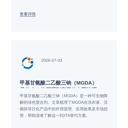
的使用情况。
查看详情
2026-07-03
甲基甘氨酸二乙酸三钠（MGDA）
是什么？从原理到应用的全面梳理
甲基甘氨酸二乙酸三钠（MGDA）是一种可生物降
解的绿色螯合剂。文章梳理了MGDA在洗衣液、洗
碗块等日化产品中的作用原理、应用效果及市场趋
势，帮助读者了解这一EDTA替代方案。