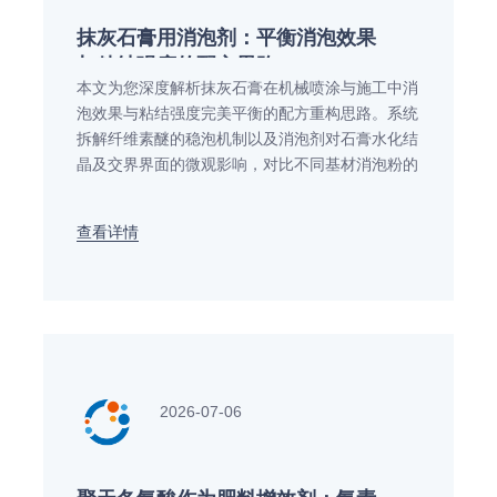
抹灰石膏用消泡剂：平衡消泡效果
与粘结强度的配方思路
本文为您深度解析抹灰石膏在机械喷涂与施工中消
泡效果与粘结强度完美平衡的配方重构思路。系统
拆解纤维素醚的稳泡机制以及消泡剂对石膏水化结
晶及交界界面的微观影响，对比不同基材消泡粉的
理化特征，并结合远联化工功能材料的理化优势，
奉上在前沿建筑抹灰石膏制品及大宗配方升级中的
查看详情
工艺应用方案。
2026-07-06