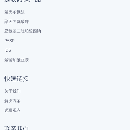
聚天冬氨酸
聚天冬氨酸钾
亚氨基二琥珀酸四钠
PASP
IDS
聚琥珀酰亚胺
快速链接
关于我们
解决方案
远联观点
联系我们