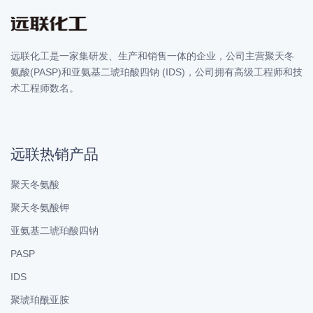
远联化工是一家集研发、生产和销售一体的企业，公司主营聚天冬
氨酸(PASP)和亚氨基二琥珀酸四钠 (IDS)，公司拥有高级工程师和技
术工程师数名。
远联热销产品
聚天冬氨酸
聚天冬氨酸钾
亚氨基二琥珀酸四钠
PASP
IDS
聚琥珀酰亚胺