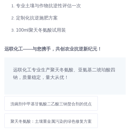
专业土壤与作物抗逆性评估一次
定制化抗逆施肥方案
100ml聚天冬氨酸试用装
远联化工——与您携手，共创农业抗逆新纪元！
远联化工专业生产聚天冬氨酸、亚氨基二琥珀酸四
钠，质量稳定，量大从优！
洗碗剂中甲基甘氨酸二乙酸三钠螯合剂的优点
聚天冬氨酸：土壤重金属污染的绿色修复方案