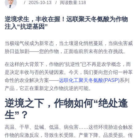
2025-10-13
阅读数量:
118
逆境求生，丰收在握！远联聚天冬氨酸为作物
注入“抗逆基因”
当极端气候成为新常态，当土壤退化悄然蔓延，当病虫害威
胁日益加剧——您的作物，正面临前所未有的生存挑战。
在这样的大背景下，作物的“抗逆性”已不再是农学概念，而
是决定丰收与否的关键因素。今天，我们要向您介绍一种革
命性的农业解决方案——
远联化工聚天冬氨酸(PASP)
系列
产品，它正在重新定义作物抗逆的可能。
逆境之下，作物如何“绝处逢
生”？
高温、干旱、盐碱、低温、病虫害……这些环境胁迫会触发
作物的应激反应，导致生长受限、产量下降、品质受损。传