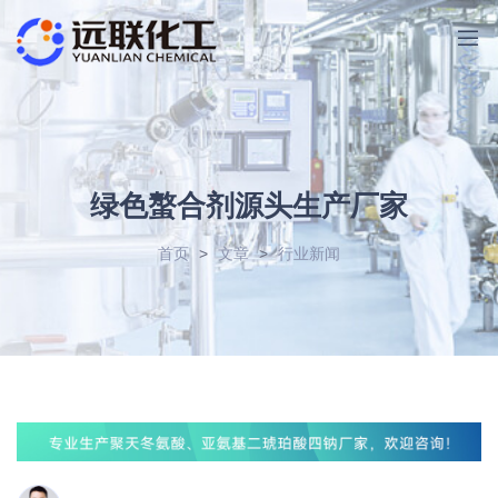
绿色螯合剂源头生产厂家
首页
>
文章
>
行业新闻