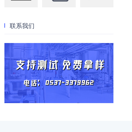
纺织
洗化
油田
联系我们