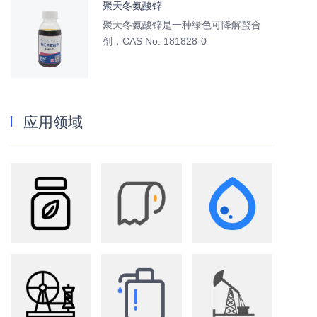
聚天冬氨酸锌
聚天冬氨酸锌是一种绿色可降解螯合
剂，CAS No. 181828-0
应用领域
农业
造纸
水处理