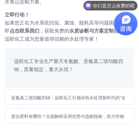
水青山贡献力量。
你们是怎么收费的呢
立即行动！
如果您正在为水系统结垢、腐蚀、能耗高等问题困扰，请立
即
点击联系我们
，获取免费的
水质诊断与方案定制
服务！让
远联化工成为您最值得信赖的水处理专家！
远联化工专业生产聚天冬氨酸、亚氨基二琥珀酸四
钠，质量稳定，量大从优！
亚氨基二琥珀酸四钠：远联化工引领绿色水处理新时代的“全
能明星”
螯合肥料有哪些？全面解析应用优势与选购指南，助力作物
增产提质！