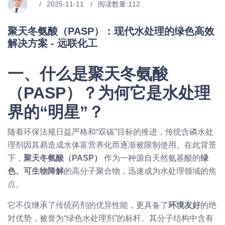
2025-11-11
阅读数量:
112
聚天冬氨酸（PASP）：现代水处理的绿色高效
解决方案 - 远联化工
一、什么是聚天冬氨酸
（PASP）？为何它是水处理
界的“明星”？
随着环保法规日益严格和“双碳”目标的推进，传统含磷水处
理剂因其易造成水体富营养化而逐渐被限制使用。在此背景
下，
聚天冬氨酸（PASP）
作为一种源自天然氨基酸的
绿
色、可生物降解
的高分子聚合物，迅速成为水处理领域的焦
点。
它不仅继承了传统药剂的优异性能，更具备了
环境友好
的绝
对优势，被誉为“绿色水处理剂”的标杆。其分子结构中含有