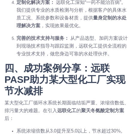
定制化解决方案：
远联化工深知“一药不能治百病”。
我们提供专业的水质检测与分析，根据客户的具体水
质工况、系统参数和设备材质，提供
量身定制的水处
理解决方案
，实现效果最优化。
完善的技术支持与服务：
从产品选型、加药方案设计
到现场技术指导与跟踪监测，远联化工提供全流程的
专业技术支持，做您身边可靠的水处理伙伴。
四、成功案例分享：远联
PASP助力某大型化工厂实现
节水减排
某大型化工厂循环水系统长期面临结垢严重、浓缩倍数低、
排污量大的难题。在引入
远联化工
的
聚天冬氨酸定制方案
后：
系统浓缩倍数从3.0提升至5.0以上，节水超过30%。