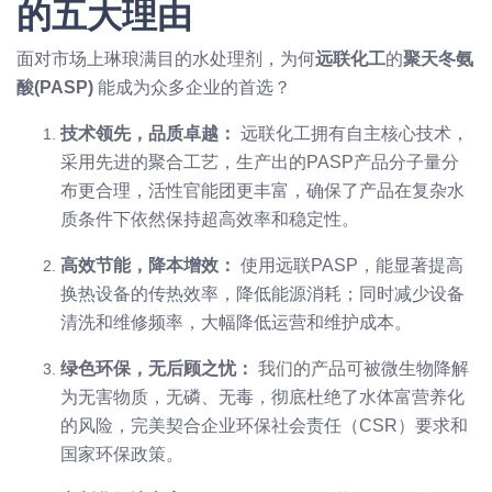
的五大理由
面对市场上琳琅满目的水处理剂，为何
远联化工
的
聚天冬氨
酸(PASP)
能成为众多企业的首选？
技术领先，品质卓越：
远联化工拥有自主核心技术，
采用先进的聚合工艺，生产出的PASP产品分子量分
布更合理，活性官能团更丰富，确保了产品在复杂水
质条件下依然保持超高效率和稳定性。
高效节能，降本增效：
使用远联PASP，能显著提高
换热设备的传热效率，降低能源消耗；同时减少设备
清洗和维修频率，大幅降低运营和维护成本。
绿色环保，无后顾之忧：
我们的产品可被微生物降解
为无害物质，无磷、无毒，彻底杜绝了水体富营养化
的风险，完美契合企业环保社会责任（CSR）要求和
国家环保政策。