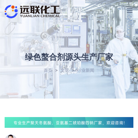
绿色螯合剂源头生产厂家
首页
>
文章
>
行业新闻