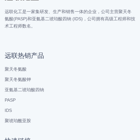
远联化工是一家集研发、生产和销售一体的企业，公司主营聚天冬
氨酸(PASP)和亚氨基二琥珀酸四钠 (IDS)，公司拥有高级工程师和技
术工程师数名。
远联热销产品
聚天冬氨酸
聚天冬氨酸钾
亚氨基二琥珀酸四钠
PASP
IDS
聚琥珀酰亚胺