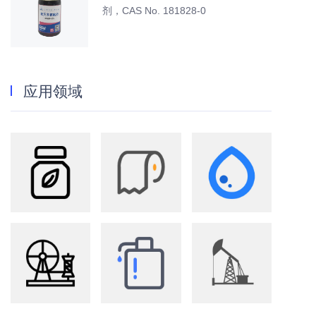
剂，CAS No. 181828-0
应用领域
农业
造纸
水处理
纺织
洗化
油田