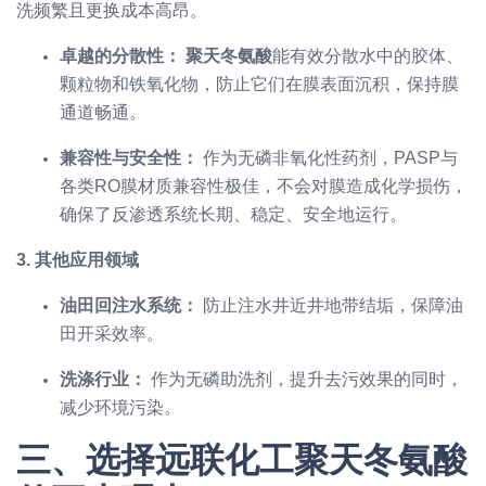
洗频繁且更换成本高昂。
卓越的分散性：
聚天冬氨酸
能有效分散水中的胶体、
颗粒物和铁氧化物，防止它们在膜表面沉积，保持膜
通道畅通。
兼容性与安全性：
作为无磷非氧化性药剂，PASP与
各类RO膜材质兼容性极佳，不会对膜造成化学损伤，
确保了反渗透系统长期、稳定、安全地运行。
3. 其他应用领域
油田回注水系统：
防止注水井近井地带结垢，保障油
田开采效率。
洗涤行业：
作为无磷助洗剂，提升去污效果的同时，
减少环境污染。
三、选择远联化工聚天冬氨酸