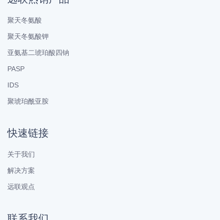
聚天冬氨酸
聚天冬氨酸钾
亚氨基二琥珀酸四钠
PASP
IDS
聚琥珀酰亚胺
快速链接
关于我们
解决方案
远联观点
联系我们