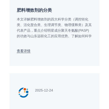
肥料增效剂的分类
本文详解肥料增效剂的四大科学分类（调控转化
类、活化螯合类、生理调节类、物理缓释类）及其
代表产品，重点介绍明星成分聚天冬氨酸(PASP)
的功效与山东远联化工的应用优势。了解如何科学
选择增效剂，提升肥料利用率，实现作物增产增
效。
查看详情
2025-12-24