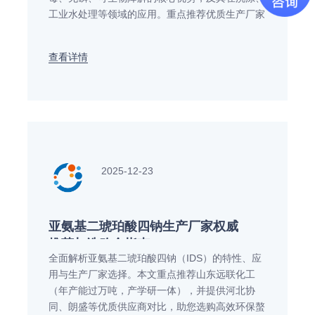
工业水处理等领域的应用。重点推荐优质生产厂家
——山东远联化工，该公司具备万余吨年产能、强
大的研发实力（拥有省级技术中心），是您可靠的
查看详情
MGDA供应商选择
2025-12-23
亚氨基二琥珀酸四钠生产厂家权威
推荐与选购全指南
全面解析亚氨基二琥珀酸四钠（IDS）的特性、应
用与生产厂家选择。本文重点推荐山东远联化工
（年产能过万吨，产学研一体），并提供河北协
同、朗盛等优质供应商对比，助您选购高效环保螯