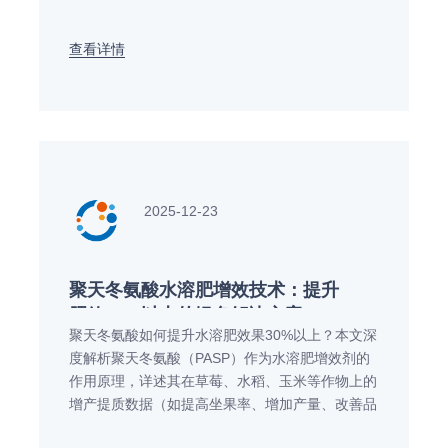
合剂。
查看详情
2025-12-23
聚天冬氨酸水溶肥增效技术：提升
肥效30%以上的绿色解决方案
聚天冬氨酸如何提升水溶肥效果30%以上？本文深
度解析聚天冬氨酸（PASP）作为水溶肥增效剂的
作用原理，详述其在草莓、水稻、玉米等作物上的
增产提质数据（如提高坐果率、增加产量、改善品
质）。阐述其可生物降解、减少化肥污染的环保优