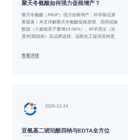
聚天冬氨酸如何强力促根增产？
聚天冬氨酸（PASP）强力促根增产，科学验证效
果显著！本文详解聚天冬氨酸促根原理、田间试验
数据（小麦根系干重增19.06%）、科学用法（浓
度/时期指南）及品牌选择。远联化工提供高纯度
聚天冬氨酸产品，免费提供作物应用方案。立即咨
询获取专业解决方案！
查看详情
2025-12-24
亚氨基二琥珀酸四钠与EDTA全方位
对比