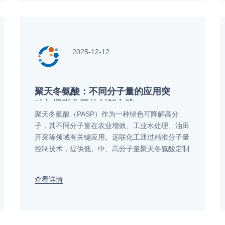
2025-12-12
聚天冬氨酸：不同分子量的应用突
破与远联化工的创新实践
聚天冬氨酸（PASP）作为一种绿色可降解高分
子，其不同分子量在农业增效、工业水处理、油田
开采等领域有关键应用。远联化工通过精准分子量
控制技术，提供低、中、高分子量聚天冬氨酸定制
方案，助力农业增产、水处理节能与环保升级。本
文详解分子量差异与应用场景，并分享远联化工的
查看详情
创新实践与案例。