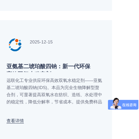
2025-12-15
亚氨基二琥珀酸四钠：新一代环保
高效双氧水稳定剂
远联化工专业供应环保高效双氧水稳定剂——亚氨
基二琥珀酸四钠(IDS)。本品为完全生物降解型螯
合剂，可显著提高双氧水在纺织、造纸、水处理中
的稳定性，降低分解率，节省成本。提供免费样品
及技术方案。联系电话：0537-3739818，官网：
www.yuanlianhuagong.com。
查看详情