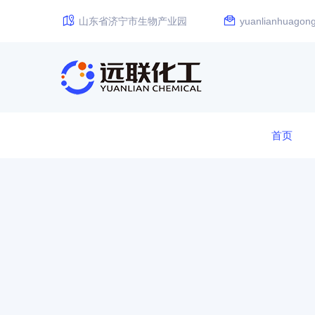
山东省济宁市生物产业园
yuanlianhuago
首页