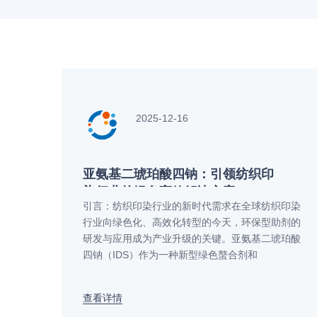
2025-12-16
亚氨基二琥珀酸四钠：引领纺织印
染行业的绿色高效解决方案
引言：纺织印染行业的新时代需求在全球纺织印染
行业向绿色化、高效化转型的今天，环保型助剂的
研发与应用成为产业升级的关键。亚氨基二琥珀酸
四钠（IDS）作为一种新型绿色螯合剂和
查看详情