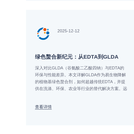
2025-12-12
绿色螯合新纪元：从EDTA到GLDA
深入对比GLDA（谷氨酸二乙酸四钠）与EDTA的
环保与性能差异。本文详解GLDA作为易生物降解
的植物基绿色螯合剂，如何超越传统EDTA，并提
供在洗涤、环保、农业等行业的替代解决方案。远
联化工为您提供高性能GLDA产品及专业技术支
持，助力企业绿色升级。获取免费样品与方案咨
查看详情
询。