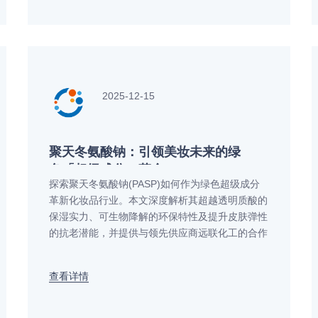
2025-12-15
聚天冬氨酸钠：引领美妆未来的绿
色「超级成分」革命
探索聚天冬氨酸钠(PASP)如何作为绿色超级成分
革新化妆品行业。本文深度解析其超越透明质酸的
保湿实力、可生物降解的环保特性及提升皮肤弹性
的抗老潜能，并提供与领先供应商远联化工的合作
信息，助您抢占可持续美妆市场先机。
查看详情