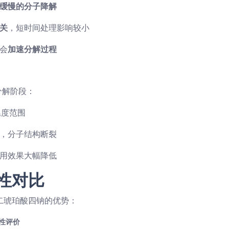
缓慢的分子降解
关
，短时间处理影响较小
会
加速分解过程
分解阶段：
温度范围
，分子结构断裂
用效果大幅降低
性对比
二琥珀酸四钠的优势：
性评价