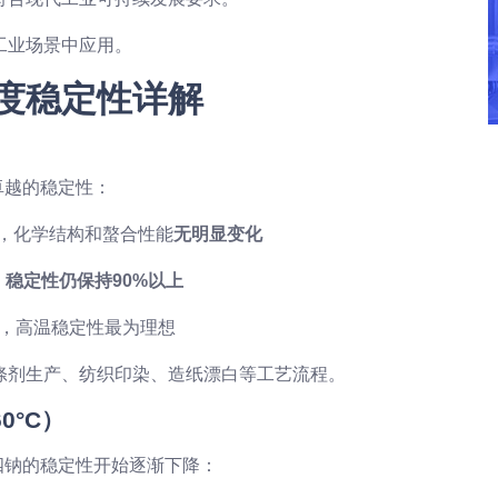
工业场景中应用。
度稳定性详解
卓越的稳定性：
时，化学结构和螯合性能
无明显变化
，
稳定性仍保持90%以上
件下，高温稳定性最为理想
涤剂生产、纺织印染、造纸漂白等工艺流程。
0°C）
四钠的稳定性开始逐渐下降：