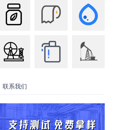
农业
造纸
水处理
纺织
洗化
油田
联系我们