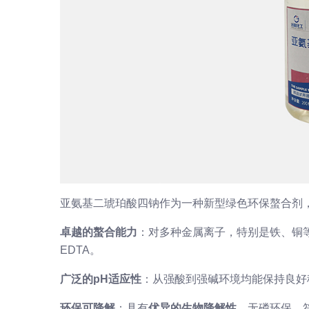
亚氨基二琥珀酸四钠作为一种新型绿色环保螯合剂
卓越的螯合能力
：对多种金属离子，特别是铁、铜
EDTA。
广泛的pH适应性
：从强酸到强碱环境均能保持良好
环保可降解
：具有
优异的生物降解性
，无磷环保，