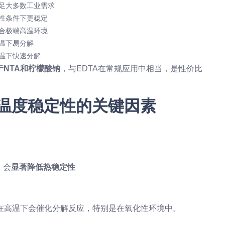
足大多数工业需求
性条件下更稳定
合极端高温环境
温下易分解
温下快速分解
于NTA和柠檬酸钠
，与EDTA在常规应用中相当，是性价比
温度稳定性的关键因素
）会
显著降低热稳定性
在高温下会催化分解反应，特别是在氧化性环境中。