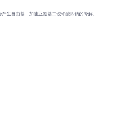
会产生自由基，加速亚氨基二琥珀酸四钠的降解。