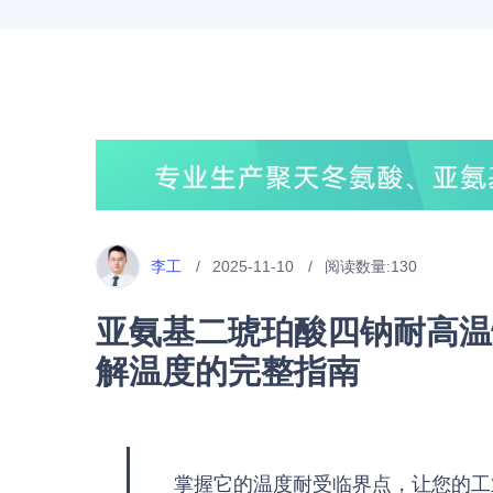
李工
2025-11-10
阅读数量:
130
亚氨基二琥珀酸四钠耐高温
解温度的完整指南
掌握它的温度耐受临界点，让您的工