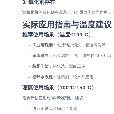
3. 氧化剂存在
过氧化氢
等氧化剂在高温下与金属离子共同作用，
实际应用指南与温度建议
推荐使用场景（温度≤100°C）
工业清洗剂
：包括锅炉清洗、管道清洗等
造纸漂白
：H₂O₂漂白工艺（通常在60-70°C）
纺织印染
：热水洗、漂白工序
循环水系统
：阻垢剂、软水剂应用
谨慎使用场景（100°C-150°C）
需要
评估使用时间和经济性
，建议：
进行小试实验确定半衰期