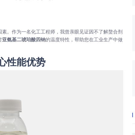
因素。作为一名化工工程师，我曾亲眼见证因不了解螯合剂
讨
亚氨基二琥珀酸四钠
的温度特性，帮助您在工业生产中做
心性能优势