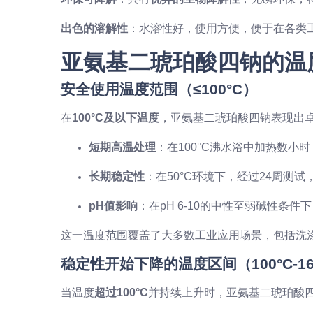
出色的溶解性
：水溶性好，使用方便，便于在各类
亚氨基二琥珀酸四钠的温
安全使用温度范围（≤100°C）
在
100°C及以下温度
，亚氨基二琥珀酸四钠表现出
短期高温处理
：在100°C沸水浴中加热数小
长期稳定性
：在50°C环境下，经过24周测试
pH值影响
：在pH 6-10的中性至弱碱性条
这一温度范围覆盖了大多数工业应用场景，包括洗
稳定性开始下降的温度区间（100°C-16
当温度
超过100°C
并持续上升时，亚氨基二琥珀酸