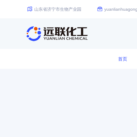
山东省济宁市生物产业园
yuanlianhuago
首页