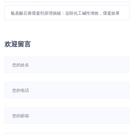
温度的完整指南
氨基酸石膏缓凝剂原理揭秘：远联化工碱性增效，缓凝效果
翻倍！
欢迎留言