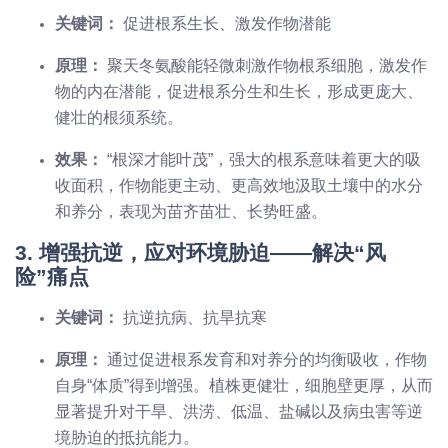
关键词：
促进根系生长、激发作物潜能
原理：
聚天冬氨酸能轻微刺激作物根系细胞，激发作
物的内在潜能，促进根系分生和生长，形成更庞大、
健壮的根须系统。
效果：
“根深才能叶茂”，强大的根系意味着更大的吸
收面积，作物能更主动、更高效地汲取土壤中的水分
和养分，表现为苗齐苗壮、长势旺盛。
3. 增强抗逆，应对环境胁迫——解决“风
险”痛点
关键词：
抗逆抗病、抗旱抗寒
原理：
通过促进根系发育和对养分的均衡吸收，作物
自身“体质”得到增强。植株更健壮，细胞壁更厚，从而
显著提升对干旱、洪涝、低温、盐碱以及病虫害等逆
境胁迫的抵抗能力。