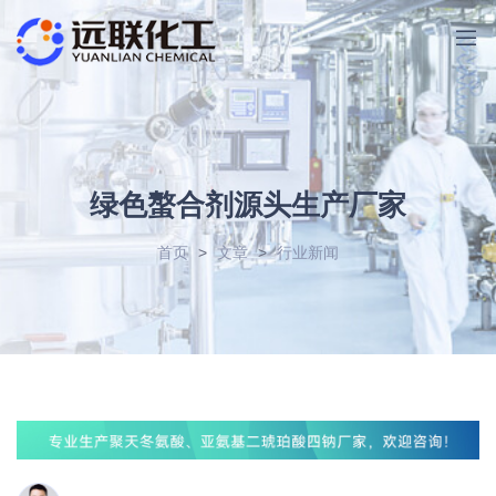
绿色螯合剂源头生产厂家
首页
>
文章
>
行业新闻