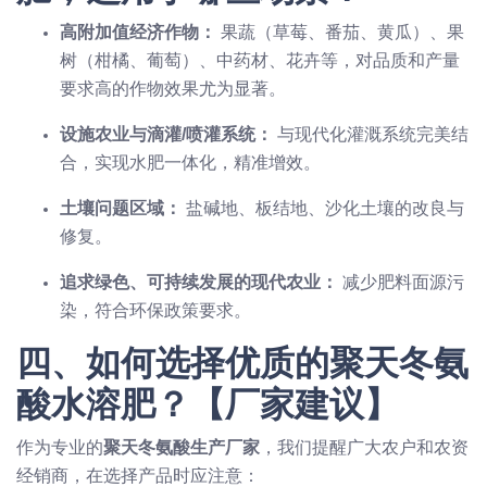
高附加值经济作物：
果蔬（草莓、番茄、黄瓜）、果
树（柑橘、葡萄）、中药材、花卉等，对品质和产量
要求高的作物效果尤为显著。
设施农业与滴灌/喷灌系统：
与现代化灌溉系统完美结
合，实现水肥一体化，精准增效。
土壤问题区域：
盐碱地、板结地、沙化土壤的改良与
修复。
追求绿色、可持续发展的现代农业：
减少肥料面源污
染，符合环保政策要求。
四、如何选择优质的聚天冬氨
酸水溶肥？【厂家建议】
作为专业的
聚天冬氨酸生产厂家
，我们提醒广大农户和农资
经销商，在选择产品时应注意：