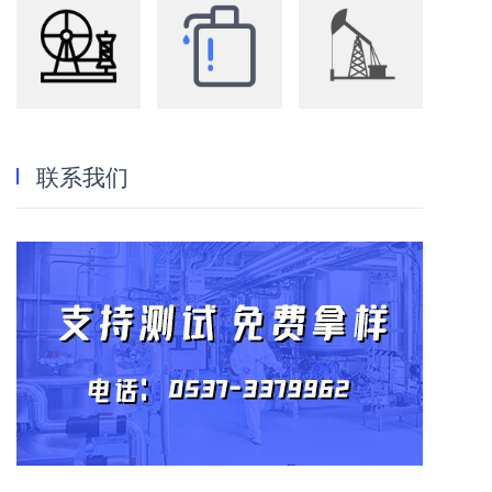
纺织
洗化
油田
联系我们