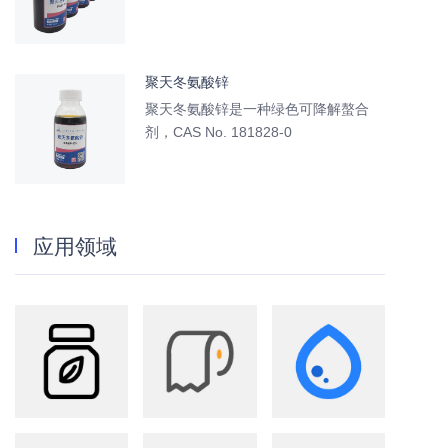
聚天冬氨酸锌
聚天冬氨酸锌是一种绿色可降解螯合
剂，CAS No. 181828-0
应用领域
农业
造纸
水处理