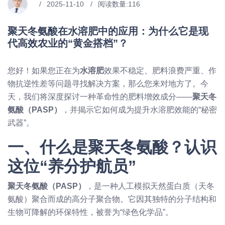
2025-11-10
阅读数量:
116
聚天冬氨酸在水溶肥中的应用：为什么它是现
代高效农业的“黄金搭档”？
您好！如果您正在为
水溶肥
效果不稳定、肥料浪费严重、作
物抗逆性差等问题寻找解决方案，那么您来对地方了。今
天，我们将深度探讨一种革命性的肥料增效成分——
聚天冬
氨酸（PASP）
，并揭示它如何成为提升水溶肥效能的“秘密
武器”。
一、什么是聚天冬氨酸？认识
这位“养分护航员”
聚天冬氨酸（PASP）
，是一种人工模拟天然蛋白质（天冬
氨酸）聚合而成的高分子聚合物。它因其独特的分子结构和
生物可降解的环保特性，被誉为“绿色化学品”。