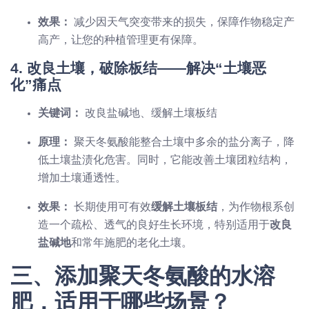
效果：
减少因天气突变带来的损失，保障作物稳定产
高产，让您的种植管理更有保障。
4. 改良土壤，破除板结——解决“土壤恶
化”痛点
关键词：
改良盐碱地、缓解土壤板结
原理：
聚天冬氨酸能整合土壤中多余的盐分离子，降
低土壤盐渍化危害。同时，它能改善土壤团粒结构，
增加土壤通透性。
效果：
长期使用可有效
缓解土壤板结
，为作物根系创
造一个疏松、透气的良好生长环境，特别适用于
改良
盐碱地
和常年施肥的老化土壤。
三、添加聚天冬氨酸的水溶
肥，适用于哪些场景？