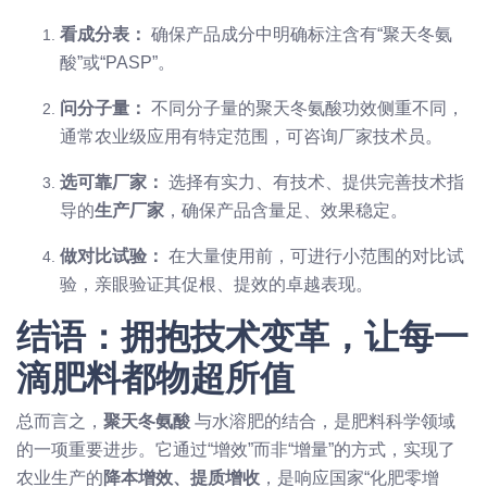
看成分表：
确保产品成分中明确标注含有“聚天冬氨
酸”或“PASP”。
问分子量：
不同分子量的聚天冬氨酸功效侧重不同，
通常农业级应用有特定范围，可咨询厂家技术员。
选可靠厂家：
选择有实力、有技术、提供完善技术指
导的
生产厂家
，确保产品含量足、效果稳定。
做对比试验：
在大量使用前，可进行小范围的对比试
验，亲眼验证其促根、提效的卓越表现。
结语：拥抱技术变革，让每一
滴肥料都物超所值
总而言之，
聚天冬氨酸
与水溶肥的结合，是肥料科学领域
的一项重要进步。它通过“增效”而非“增量”的方式，实现了
农业生产的
降本增效、提质增收
，是响应国家“化肥零增