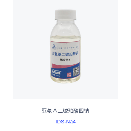
亚氨基二琥珀酸四钠
IDS-Na4