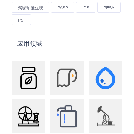
聚琥珀酰亚胺
PASP
IDS
PESA
PSI
应用领域
农业
造纸
水处理
纺织
洗化
油田