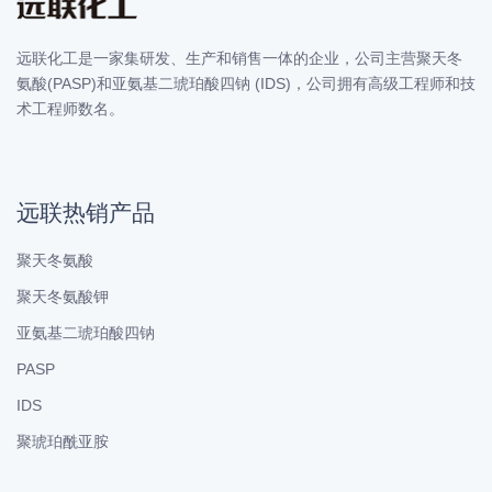
远联化工是一家集研发、生产和销售一体的企业，公司主营聚天冬
氨酸(PASP)和亚氨基二琥珀酸四钠 (IDS)，公司拥有高级工程师和技
术工程师数名。
远联热销产品
聚天冬氨酸
聚天冬氨酸钾
亚氨基二琥珀酸四钠
PASP
IDS
聚琥珀酰亚胺