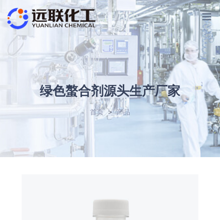
绿色螯合剂源头生产厂家
首页
>
产品